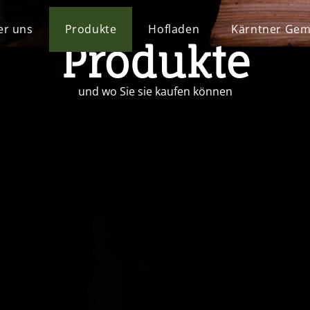
er uns
Produkte
Hofladen
Kärntner Gem
Produkte
und wo Sie sie kaufen können