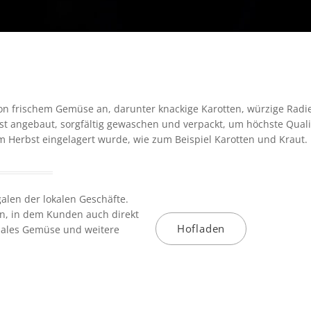
on frischem Gemüse an, darunter knackige Karotten, würzige Radie
st angebaut, sorgfältig gewaschen und verpackt, um höchste Quali
 Herbst eingelagert wurde, wie zum Beispiel Karotten und Kraut.
alen der lokalen Geschäfte.
n, in dem Kunden auch direkt
Hofladen
onales Gemüse und weitere