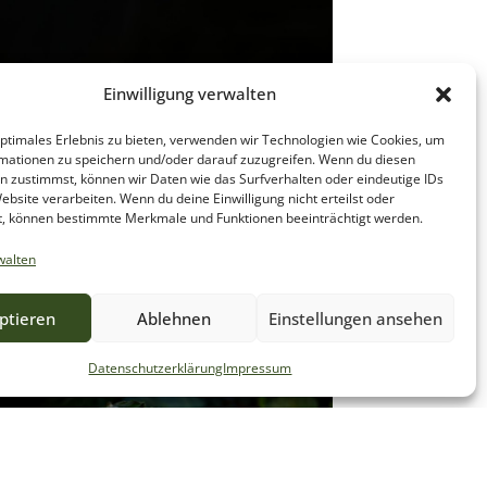
Einwilligung verwalten
optimales Erlebnis zu bieten, verwenden wir Technologien wie Cookies, um
mationen zu speichern und/oder darauf zuzugreifen. Wenn du diesen
n zustimmst, können wir Daten wie das Surfverhalten oder eindeutige IDs
ebsite verarbeiten. Wenn du deine Einwilligung nicht erteilst oder
t, können bestimmte Merkmale und Funktionen beeinträchtigt werden.
walten
KOHL
ptieren
Ablehnen
Einstellungen ansehen
Datenschutzerklärung
Impressum