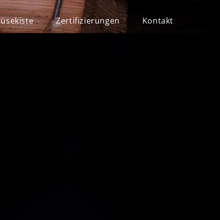
üsekiste
Zertifizierungen
Kontakt