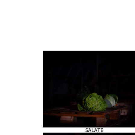
SALATE