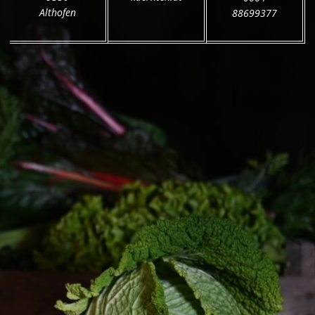
Althofen
88699377