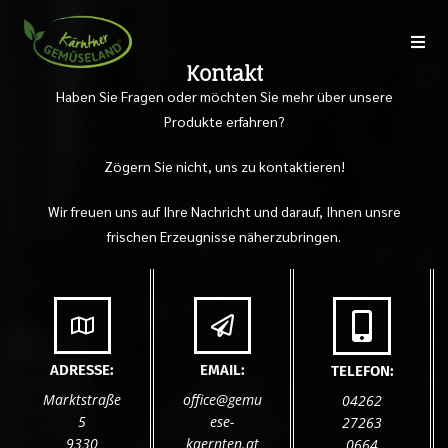
Kontakt
Haben Sie Fragen oder möchten Sie mehr über unsere
Produkte erfahren?
Zögern Sie nicht, uns zu kontaktieren!
Wir freuen uns auf Ihre Nachricht und darauf, Ihnen unsre
frischen Erzeugnisse näherzubringen.
ADRESSE:
EMAIL:
TELEFON:
Marktstraße
office@gemu
04262
5
ese-
27263
9330
kaernten.at
0664